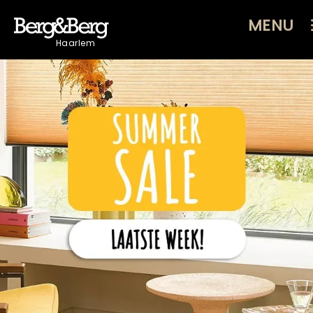
MENU
Haarlem