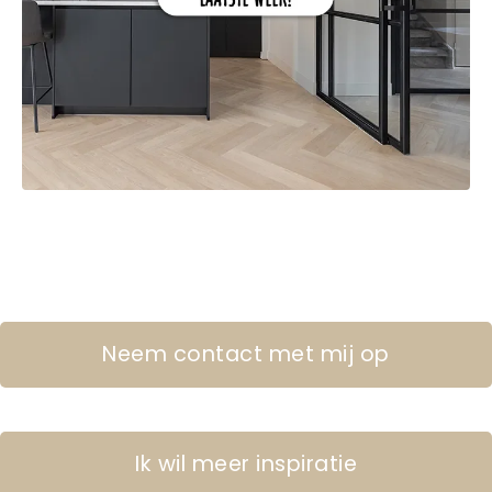
Neem contact met mij op
Ik wil meer inspiratie