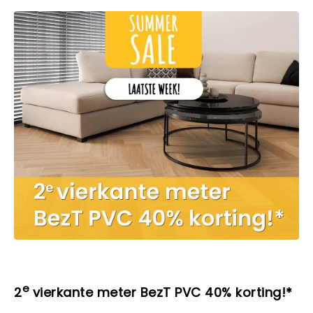
e
2
vierkante meter BezT PVC 40% korting!*