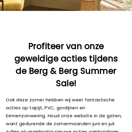
Profiteer van onze
geweldige acties tijdens
de Berg & Berg Summer
Sale!
Ook deze zomer hebben wij weer fantastische
acties op tapijt, PVC, gordijnen en
binnenzonwering. Houd onze website in de gaten,
want gedurende de zomermaanden juni en juli
zullen wij regelmatig nieuwe acties aankondigen.