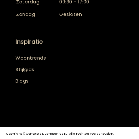
Zaterdag
09:30 - 17:00
Zondag
Gesloten
Inspiratie
Woontrends
Stijlgids
Blogs
Copyright © Concepts & Companies BV. Alle rechten voorbehouden.