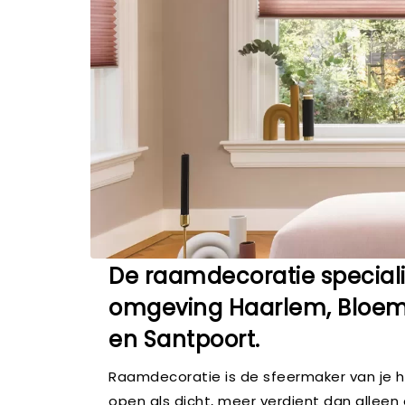
De raamdecoratie speciali
omgeving Haarlem, Bloe
en Santpoort.
Raamdecoratie is de sfeermaker van je hu
open als dicht, meer verdient dan alleen ee