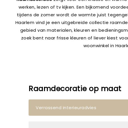
werken, lezen of tv kijken. Een bijkomend voordee
tijdens de zomer wordt de warmte juist tegengeh
Haarlem vind je een uitgebreide collectie raamdec
gebied van materialen, kleuren en bedieningsm
zoek bent naar frisse kleuren of liever kiest v
woonwinkel in Haarl
Raamdecoratie op maat
Verrassend interieuradvies