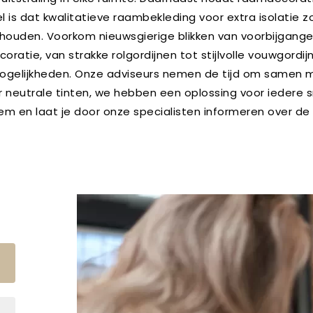
l is dat kwalitatieve raambekleding voor extra isolatie z
ouden. Voorkom nieuwsgierige blikken van voorbijgangers
oratie, van strakke rolgordijnen tot stijlvolle vouwgord
ogelijkheden. Onze adviseurs nemen de tijd om samen m
oor neutrale tinten, we hebben een oplossing voor iedere 
em en laat je door onze specialisten informeren over de