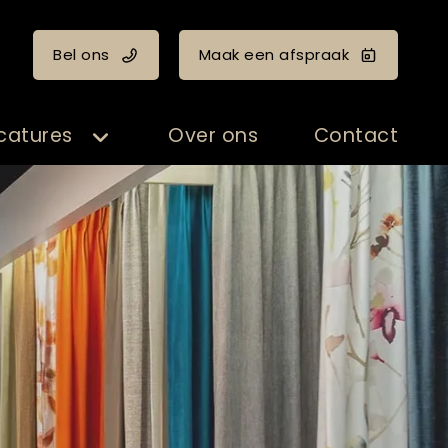
Bel ons
Maak een afspraak
catures
Over ons
Contact