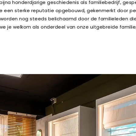
bijna honderdjarige geschiedenis als familiebedrijf, gesp
we een sterke reputatie opgebouwd, gekenmerkt door per
n worden nog steeds belichaamd door de familieleden die 
we je welkom als onderdeel van onze uitgebreide familie