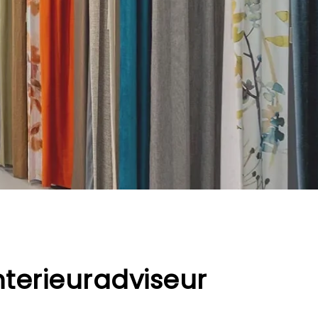
nterieuradviseur