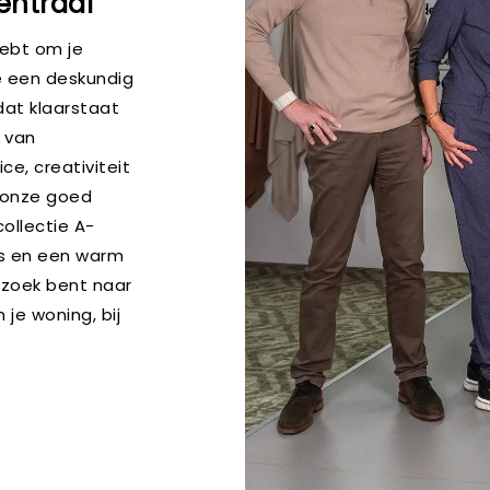
entraal
hebt om je
je een deskundig
dat klaarstaat
 van
e, creativiteit
n onze goed
ollectie A-
es en een warm
 zoek bent naar
je woning, bij