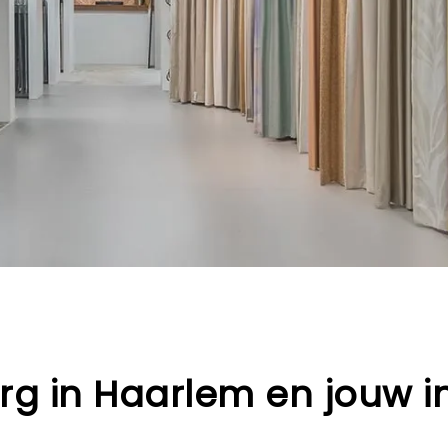
rg in Haarlem
en jouw
i