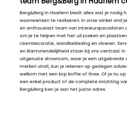
team Berg&Berg in Haarlem c
Berg&Berg in Haarlem biedt alles wat je nodig 
woonwensen te realiseren. In onze winkel vind 
en enthousiast team van interieurspecialisten 
om je te helpen met het uitzoeken en plaatsen
raamdecoratie, wandbekleding en vloeren. Servic
en klantvriendelijkheid staan bij ons centraal. I
uitgeruste showroom, waar je een uitgebreide c
merken vindt, kun je rekenen op gedegen advi
welkom met een kop koffie of thee. Of je nu op
een enkel product of de complete inrichting van 
Berg&Berg ben je aan het juiste adres.