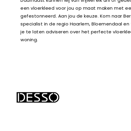
Daarnaast kunnen wij van vrijwel elk uni of gede
een vloerkleed voor jou op maat maken met ee
gefestonneerd. Aan jou de keuze. Kom naar Be
specialist in de regio Haarlem, Bloemendaal en
je te laten adviseren over het perfecte vloerkl
woning.