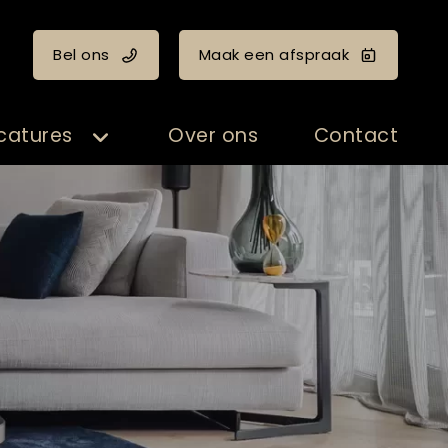
Bel ons
Maak een afspraak
catures
Over ons
Contact