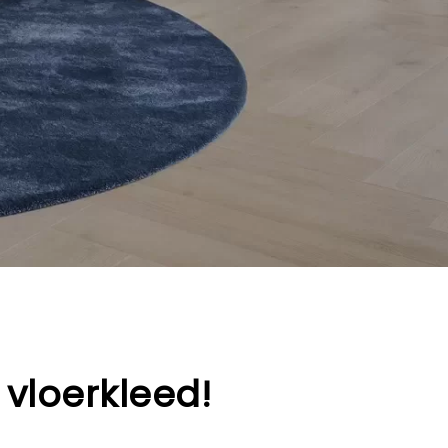
 vloerkleed
!