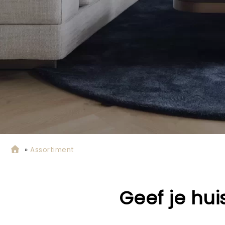
»
Assortiment
Geef je hu