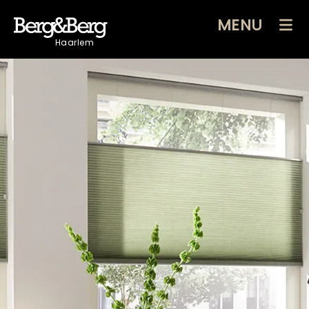
MENU
Haarlem