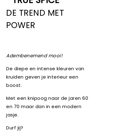
TRUE SPICE
DE TREND MET
POWER
Adembenemend mooi!
De diepe en intense kleuren van
kruiden geven je interieur een
boost.
Met een knipoog naar de jaren 60
en 70 maar dan in een modern
jasje.
Durf jij?