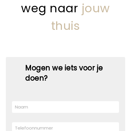
weg naar
jouw
thuis
Mogen we iets voor je
doen?