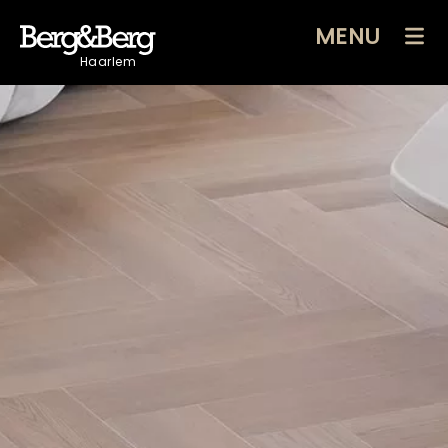
MENU
Haarlem