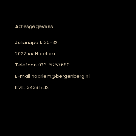
Adresgegevens
Julianapark 30-32
2022 AA Haarlem
Telefoon
023-5257680
E-mail
haarlem@bergenberg.nl
KVK: 34381742