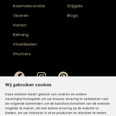
Raamdecoratie
Stijlgids
Vloeren
Blogs
Horren
Behang
Vloerkleden
Shutters
Wij gebruiken cookies
Deze website maakt gebruik van cookies en andere
trackingtechnologieën om uw browse-ervaring te verbeteren voor
de volgende doeleinden:
om de basisfunctionaliteit van de website
mogelijk te maken
,
om een betere ervaring op de website te
bieden
,
om uw interesse in onze producten en diensten te meten