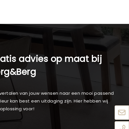
atis advies op maat bij
erg&Berg
vertalen van jouw wensen naar een mooi passend
rieur kan best een uitdaging zijn. Hier hebben wij
oplossing voor!