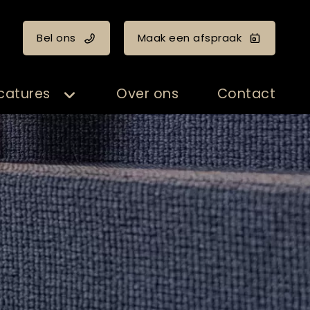
Bel ons
Maak een afspraak
catures
Over ons
Contact