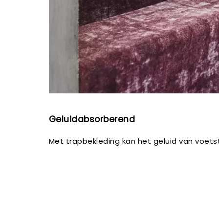
Geluidabsorberend
Met trapbekleding kan het geluid van voet