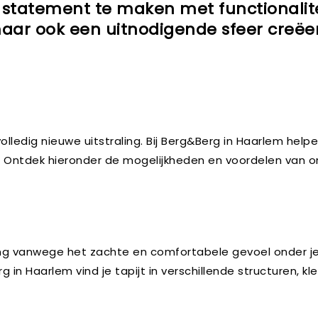
tatement te maken met functionaliteit 
aar ook een uitnodigende sfeer creëert
lledig nieuwe uitstraling. Bij Berg&Berg in Haarlem helpe
en. Ontdek hieronder de mogelijkheden en voordelen van 
ding vanwege het zachte en comfortabele gevoel onder j
rg in Haarlem vind je tapijt in verschillende structuren, kl