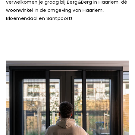
verwelkomen je graag bij Berg&Berg in Haarlem, dé
woonwinkel in de omgeving van Haarlem,
Bloemendaal en Santpoort!