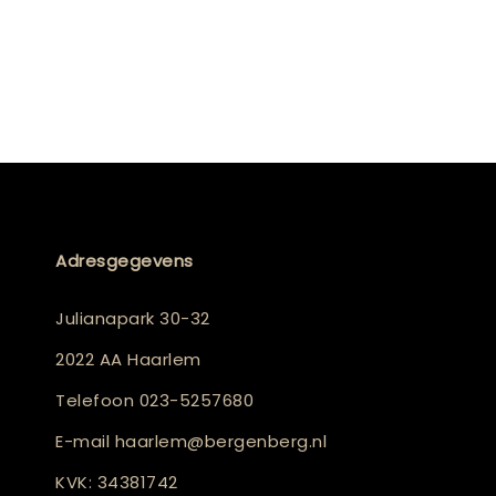
Adresgegevens
Julianapark 30-32
2022 AA Haarlem
Telefoon
023-5257680
E-mail
haarlem@bergenberg.nl
KVK: 34381742