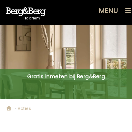
MENU
Haarlem
Gratis inmeten bij Berg&Berg
»
Acties