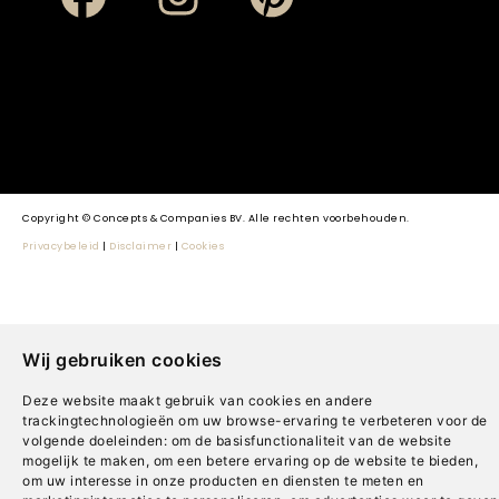
Copyright © Concepts & Companies BV. Alle rechten voorbehouden.
Privacybeleid
|
Disclaimer
|
Cookies
Wij gebruiken cookies
Deze website maakt gebruik van cookies en andere
trackingtechnologieën om uw browse-ervaring te verbeteren voor de
volgende doeleinden:
om de basisfunctionaliteit van de website
mogelijk te maken
,
om een betere ervaring op de website te bieden
,
om uw interesse in onze producten en diensten te meten en