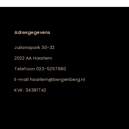
Adresgegevens
Julianapark 30-32
2022 AA Haarlem
Telefoon
023-5257680
E-mail
haarlem@bergenberg.nl
KVK: 34381742