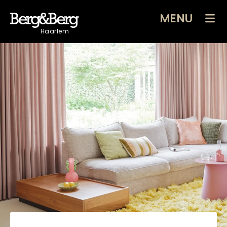
MENU
Haarlem