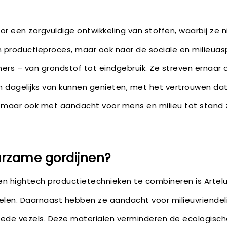
oor een zorgvuldige ontwikkeling van stoffen, waarbij ze ni
en productieproces, maar ook naar de sociale en milieua
rs – van grondstof tot eindgebruik. Ze streven ernaar
dagelijks van kunnen genieten, met het vertrouwen dat z
, maar ook met aandacht voor mens en milieu tot stand 
zame gordijnen?
 hightech productietechnieken te combineren is Artelu
kelen. Daarnaast hebben ze aandacht voor milieuvriendeli
lede vezels. Deze materialen verminderen de ecologisch