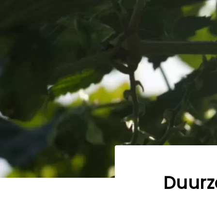
Duurz