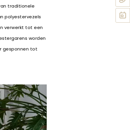
an traditionele
n polyestervezels
en verwerkt tot een
yestergarens worden
er gesponnen tot