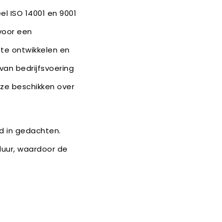
el ISO 14001 en 9001
voor een
te ontwikkelen en
 van bedrijfsvoering
ze beschikken over
.
d in gedachten.
uur, waardoor de