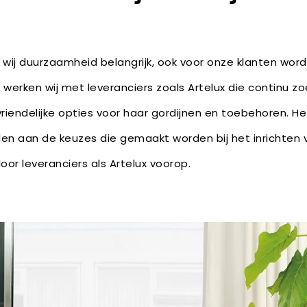
 wij duurzaamheid belangrijk, ook voor onze klanten wor
 werken wij met leveranciers zoals Artelux die continu z
iendelijke opties voor haar gordijnen en toebehoren. Het
en aan de keuzes die gemaakt worden bij het inrichten
door leveranciers als Artelux voorop.