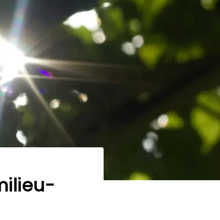
ilieu-