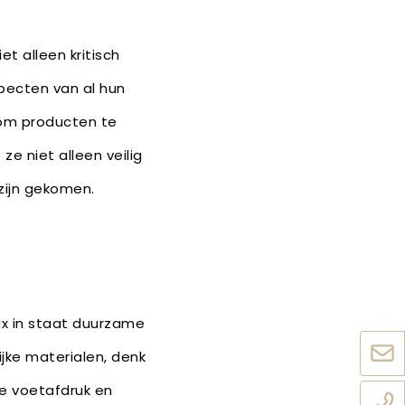
et alleen kritisch
specten van al hun
 om producten te
e niet alleen veilig
zijn gekomen.
x in staat duurzame
jke materialen, denk
e voetafdruk en