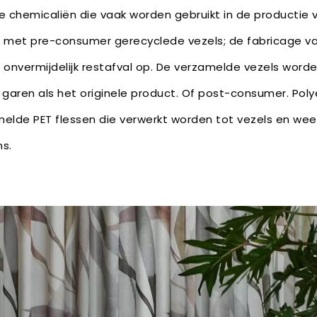
e chemicaliën die vaak worden gebruikt in de productie v
n met pre-consumer gerecyclede vezels; de fabricage va
 onvermijdelijk restafval op. De verzamelde vezels word
garen als het originele product. Of post-consumer. Pol
lde PET flessen die verwerkt worden tot vezels en we
s.