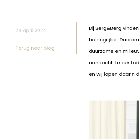
Bij Berg&Berg vinden
24 april 2024
belangrijker. Daarom
Terug naar blog
duurzame en milieuvr
aandacht te bested
en wij lopen daarin 