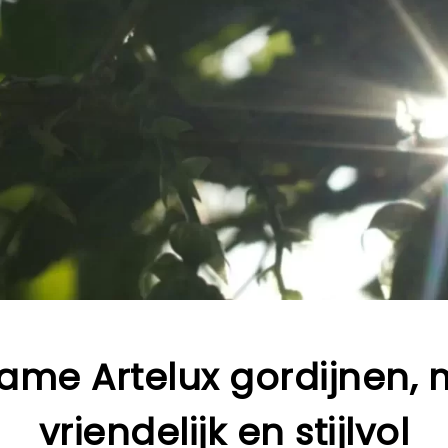
ame Artelux gordijnen, m
vriendelijk en stijlvol