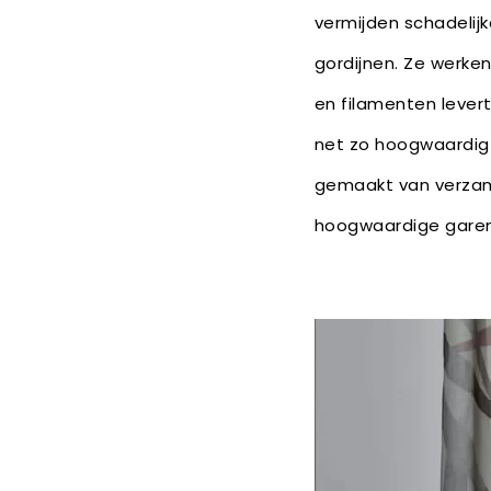
vermijden schadelijk
gordijnen. Ze werke
en filamenten levert
net zo hoogwaardig 
gemaakt van verzame
hoogwaardige garen