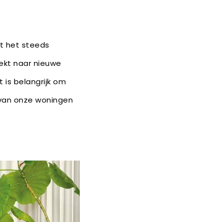
dt het steeds
oekt naar nieuwe
 is belangrijk om
 van onze woningen