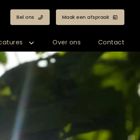
Bel ons
Maak een afspraak
catures
Over ons
Contact