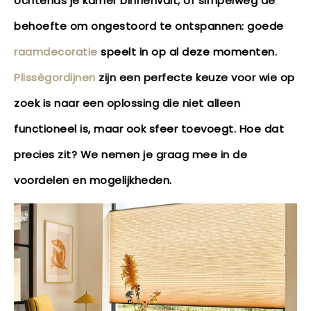
ochtends je kamer binnenvalt, of simpelweg de
behoefte om ongestoord te ontspannen: goede
raamdecoratie
speelt in op al deze momenten.
Plisségordijnen
zijn een perfecte keuze voor wie op
zoek is naar een oplossing die niet alleen
functioneel is, maar ook sfeer toevoegt. Hoe dat
precies zit? We nemen je graag mee in de
voordelen en mogelijkheden.