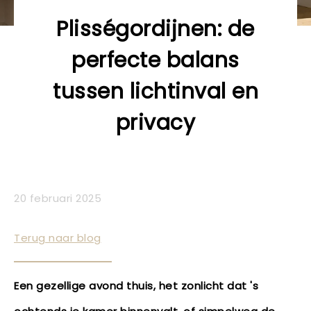
Plisségordijnen: de
perfecte balans
tussen lichtinval en
privacy
20 februari 2025
Terug naar blog
Een gezellige avond thuis, het zonlicht dat 's