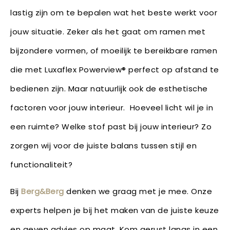
lastig zijn om te bepalen wat het beste werkt voor
jouw situatie. Zeker als het gaat om ramen met
bijzondere vormen, of moeilijk te bereikbare ramen
die met Luxaflex Powerview® perfect op afstand te
bedienen zijn. Maar natuurlijk ook de esthetische
factoren voor jouw interieur. Hoeveel licht wil je in
een ruimte? Welke stof past bij jouw interieur? Zo
zorgen wij voor de juiste balans tussen stijl en
functionaliteit?
Bij
Berg&Berg
denken we graag met je mee. Onze
experts helpen je bij het maken van de juiste keuze
en geven advies op maat. Kom gerust langs in een