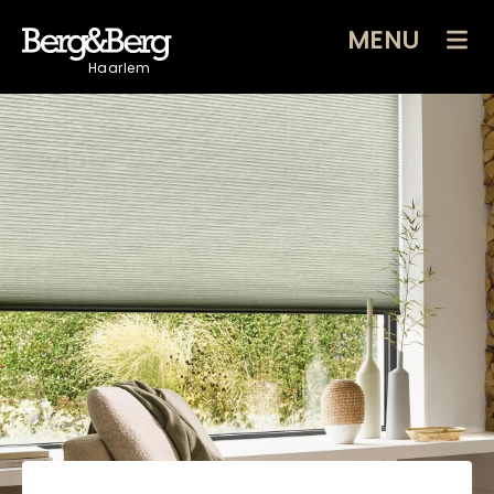
MENU
Haarlem