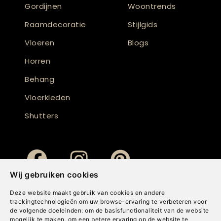
Gordijnen
Woontrends
Raamdecoratie
Stijlgids
Vloeren
Blogs
Horren
Behang
Vloerkleden
Shutters
Wij gebruiken cookies
Deze website maakt gebruik van cookies en andere
trackingtechnologieën om uw browse-ervaring te verbeteren voor
de volgende doeleinden:
om de basisfunctionaliteit van de website
mogelijk te maken
,
om een betere ervaring op de website te