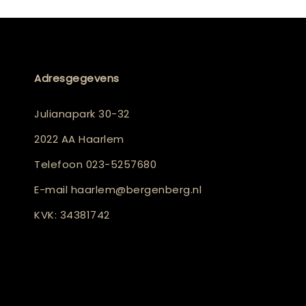
Adresgegevens
Julianapark 30-32
2022 AA Haarlem
Telefoon
023-5257680
E-mail
haarlem@bergenberg.nl
KVK: 34381742