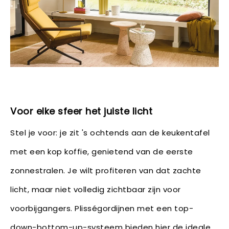
Voor elke sfeer het juiste licht
Stel je voor: je zit 's ochtends aan de keukentafel
met een kop koffie, genietend van de eerste
zonnestralen. Je wilt profiteren van dat zachte
licht, maar niet volledig zichtbaar zijn voor
voorbijgangers. Plisségordijnen met een top-
down-bottom-up-systeem bieden hier de ideale