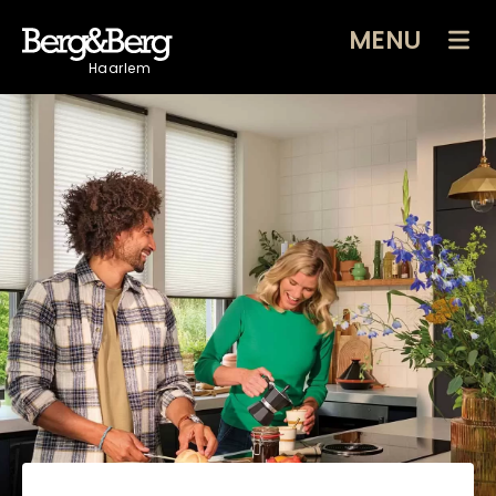
MENU
Haarlem