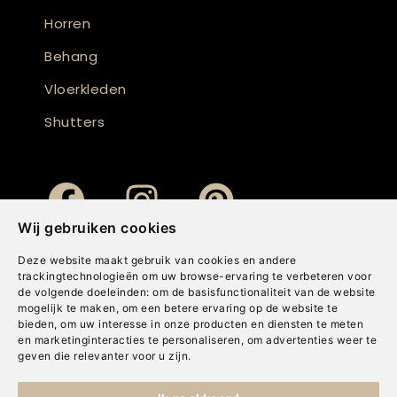
Horren
Behang
Vloerkleden
Shutters
Wij gebruiken cookies
Deze website maakt gebruik van cookies en andere
trackingtechnologieën om uw browse-ervaring te verbeteren voor
de volgende doeleinden:
om de basisfunctionaliteit van de website
mogelijk te maken
,
om een betere ervaring op de website te
bieden
,
om uw interesse in onze producten en diensten te meten
en marketinginteracties te personaliseren
,
om advertenties weer te
geven die relevanter voor u zijn
.
Copyright © Concepts & Companies BV. Alle rechten voorbehouden.