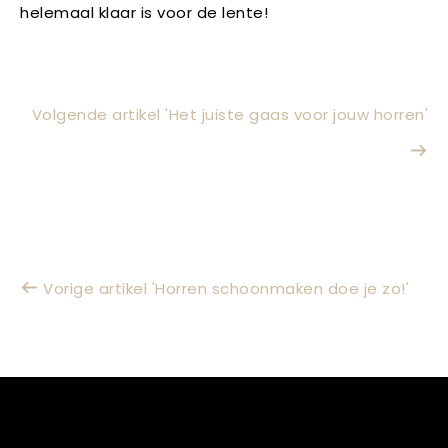
helemaal klaar is voor de lente!
Volgende artikel 'Het juiste gaas voor jouw horren'
Vorige artikel 'Horren schoonmaken doe je zo!'