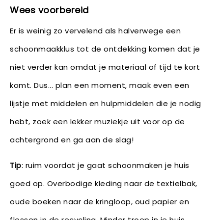
Wees voorbereid
Er is weinig zo vervelend als halverwege een
schoonmaakklus tot de ontdekking komen dat je
niet verder kan omdat je materiaal of tijd te kort
komt. Dus... plan een moment, maak even een
lijstje met middelen en hulpmiddelen die je nodig
hebt, zoek een lekker muziekje uit voor op de
achtergrond en ga aan de slag!
Tip
: ruim voordat je gaat schoonmaken je huis
goed op. Overbodige kleding naar de textielbak,
oude boeken naar de kringloop, oud papier en
flessen in de recycling. Minder troep in je huis