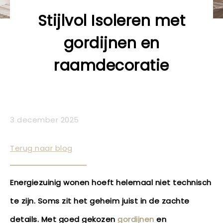
Stijlvol Isoleren met
gordijnen en
raamdecoratie
3 december 2025
Terug naar blog
Energiezuinig wonen hoeft helemaal niet technisch
te zijn. Soms zit het geheim juist in de zachte
details. Met goed gekozen
gordijnen
en