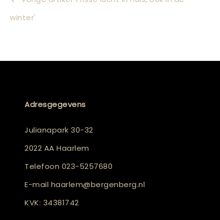
winter'
Adresgegevens
Julianapark 30-32
2022 AA Haarlem
Telefoon
023-5257680
E-mail
haarlem@bergenberg.nl
KVK: 34381742