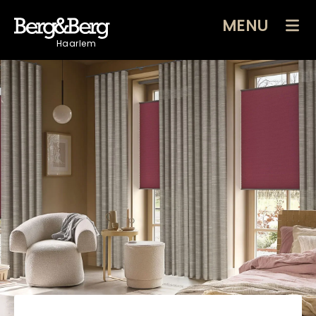
MENU
Haarlem