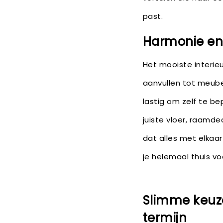
past.
Harmonie en b
Het mooiste interie
aanvullen tot meubel
lastig om zelf te be
juiste vloer, raamde
dat alles met elkaa
je helemaal thuis voe
Slimme keuz
termijn