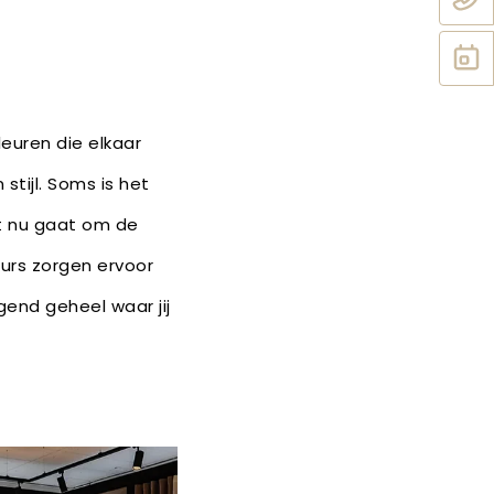
euren die elkaar
stijl. Soms is het
et nu gaat om de
eurs zorgen ervoor
gend geheel waar jij