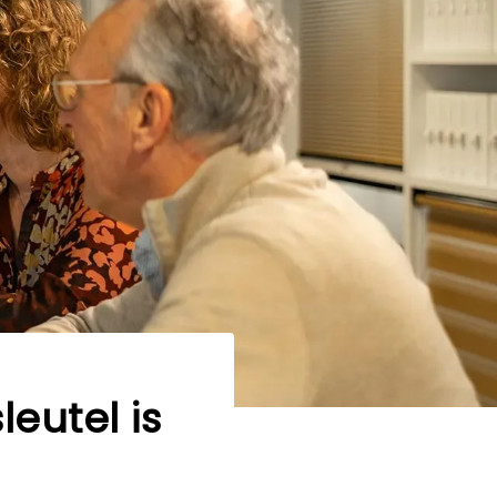
eutel is