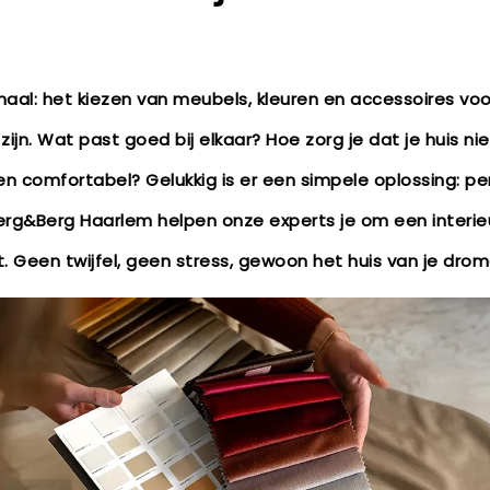
al: het kiezen van meubels, kleuren en accessoires voor 
ijn. Wat past goed bij elkaar? Hoe zorg je dat je huis nie
n comfortabel? Gelukkig is er een simpele oplossing: per
 Berg&Berg Haarlem helpen onze experts je om een interie
t. Geen twijfel, geen stress, gewoon het huis van je drom