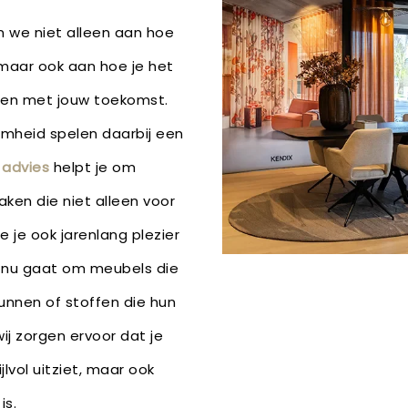
n we niet alleen aan hoe
, maar ook aan hoe je het
ien met jouw toekomst.
amheid spelen daarbij een
k advies
helpt je om
ken die niet alleen voor
e je ook jarenlang plezier
t nu gaat om meubels die
unnen of stoffen die hun
j zorgen ervoor dat je
ijlvol uitziet, maar ook
is.