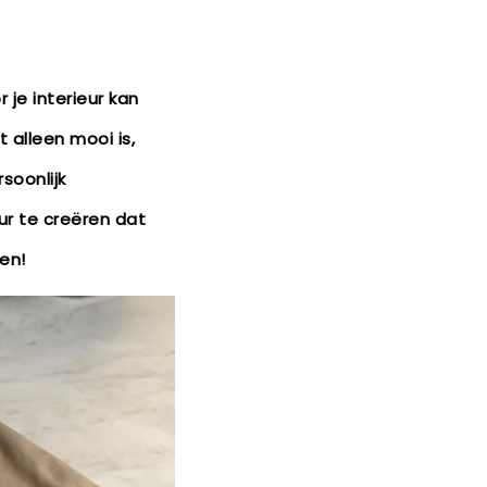
je interieur kan
t alleen mooi is,
soonlijk
ur te creëren dat
en!