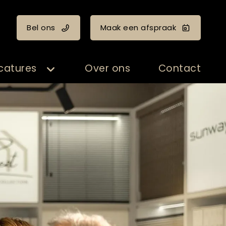
Bel ons
Maak een afspraak
catures
Over ons
Contact