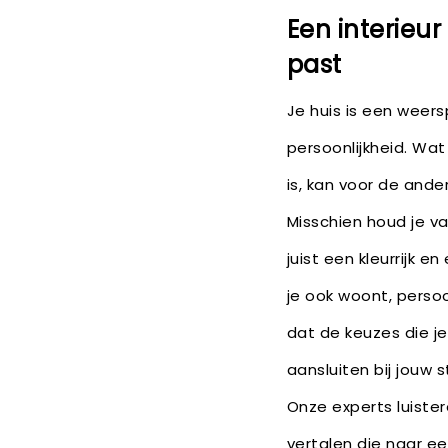
Een interieur 
past
Je huis is een weers
persoonlijkheid. Wa
is, kan voor de ande
Misschien houd je van
juist een kleurrijk en
je ook woont, persoo
dat de keuzes die j
aansluiten bij jouw s
Onze experts luiste
vertalen die naar een