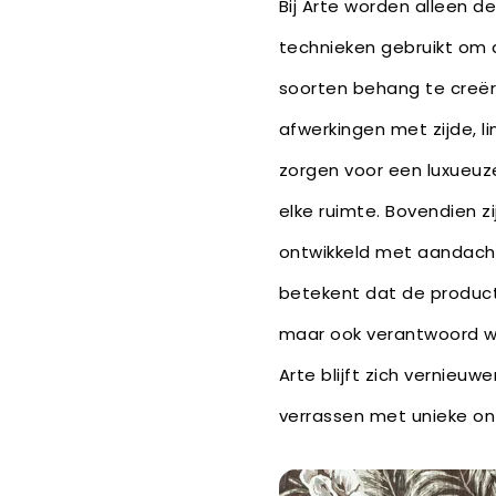
Bij Arte worden alleen d
technieken gebruikt om
soorten behang te creëre
afwerkingen met zijde, li
zorgen voor een luxueuze
elke ruimte. Bovendien zi
ontwikkeld met aandach
betekent dat de producte
maar ook verantwoord 
Arte blijft zich vernieu
verrassen met unieke o