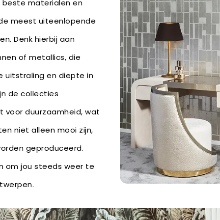
e beste materialen en
 de meest uiteenlopende
n. Denk hierbij aan
nnen of metallics, die
 uitstraling en diepte in
jn de collecties
t voor duurzaamheid, wat
n niet alleen mooi zijn,
worden geproduceerd.
wen om jou steeds weer te
ntwerpen.