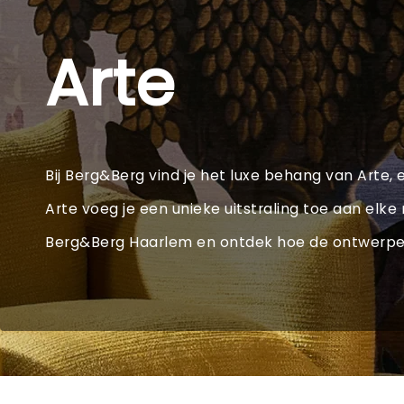
Arte
Bij Berg&Berg vind je het luxe behang van Arte, 
Arte voeg je een unieke uitstraling toe aan elk
Berg&Berg Haarlem en ontdek hoe de ontwerpen 