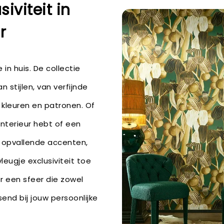
siviteit in
r
 in huis. De collectie
 stijlen, van verfijnde
 kleuren en patronen. Of
interieur hebt of een
t opvallende accenten,
eugje exclusiviteit toe
r een sfeer die zowel
end bij jouw persoonlijke