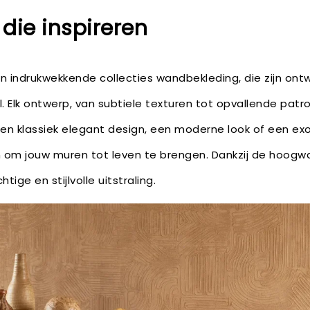
 die inspireren
jn indrukwekkende collecties wandbekleding, die zijn on
jl. Elk ontwerp, van subtiele texturen tot opvallende pat
r een klassiek elegant design, een moderne look of een ex
 om jouw muren tot leven te brengen. Dankzij de hoogwa
tige en stijlvolle uitstraling.