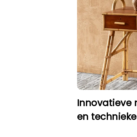
Innovatieve 
en techniek