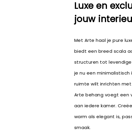
Luxe en exclu
jouw interieu
Met Arte haal je pure luxe
biedt een breed scala aan
structuren tot levendige
je nu een minimalistisch 
ruimte wilt inrichten me
Arte behang voegt een vl
aan iedere kamer. Creëe
warm als elegant is, pass
smaak.