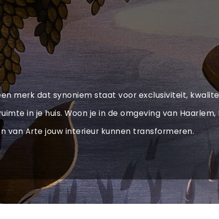
een merk dat synoniem staat voor exclusiviteit, kwalit
e ruimte in je huis. Woon je in de omgeving van Haarle
van Arte jouw interieur kunnen transformeren.