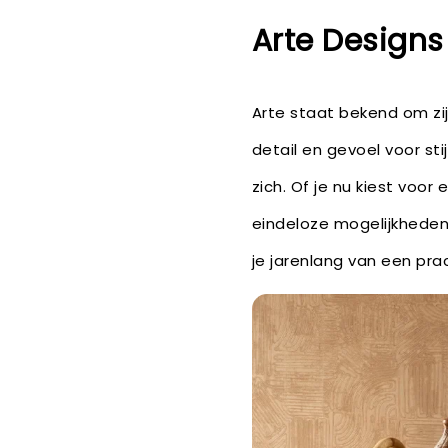
Arte Designs
Arte staat bekend om zi
detail en gevoel voor sti
zich. Of je nu kiest voo
eindeloze mogelijkheden
je jarenlang van een prach