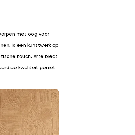
tworpen met oog voor
ronen, is een kunstwerk op
otische touch, Arte biedt
ardige kwaliteit geniet