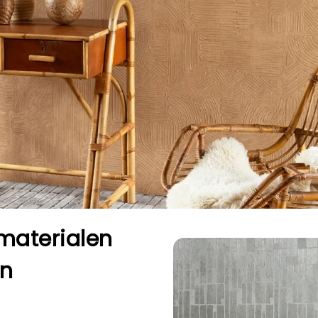
materialen
en