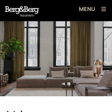
MENU
Haarlem