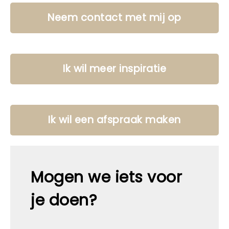
Neem contact met mij op
Ik wil meer inspiratie
Ik wil een afspraak maken
Mogen we iets voor
je doen?