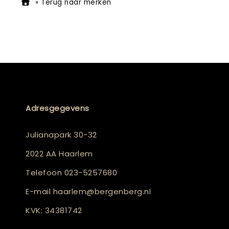
»
Terug naar merken
Adresgegevens
Julianapark 30-32
2022 AA Haarlem
Telefoon
023-5257680
E-mail
haarlem@bergenberg.nl
KVK: 34381742