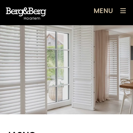
MENU
Haarlem