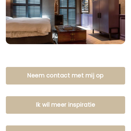
Neem contact met mij op
Ik wil meer inspiratie