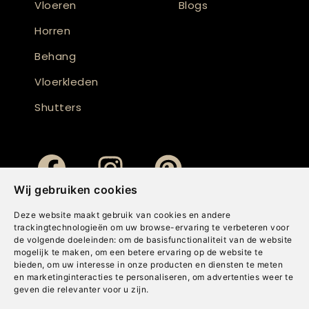
Vloeren
Blogs
Horren
Behang
Vloerkleden
Shutters
Wij gebruiken cookies
Deze website maakt gebruik van cookies en andere
trackingtechnologieën om uw browse-ervaring te verbeteren voor
de volgende doeleinden:
om de basisfunctionaliteit van de website
mogelijk te maken
,
om een betere ervaring op de website te
bieden
,
om uw interesse in onze producten en diensten te meten
en marketinginteracties te personaliseren
,
om advertenties weer te
geven die relevanter voor u zijn
.
Copyright © Concepts & Companies BV. Alle rechten voorbehouden.