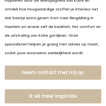
inspireren door de veelzijdigheid van Kobe en
ontdek hoe hoogwaardige stoffen je interieur net
dat beetje extra geven. Kom naar Berg&Berg in
Haarlem en ervaar zelf de kwaliteit, het comfort en
de uitstraling van Kobe gordijnen. Onze
specialisten helpen je graag met advies op maat,
zodat jouw woonwens werkelijkheid wordt.
Neem contact met mij op
Ik wil meer inspiratie