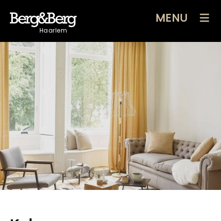
MENU
Haarlem