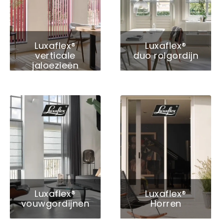
Luxaflex®
Luxaflex®
verticale
duo rolgordijn
jaloezieën
Luxaflex®
Luxaflex®
vouwgordijnen
Horren