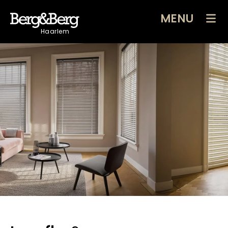
MENU
Haarlem