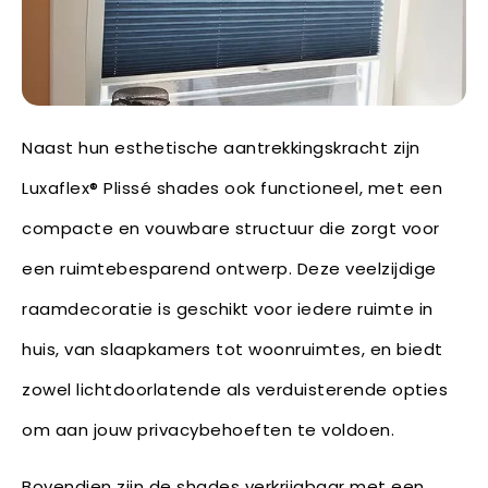
Naast hun esthetische aantrekkingskracht zijn
Luxaflex® Plissé shades ook functioneel, met een
compacte en vouwbare structuur die zorgt voor
een ruimtebesparend ontwerp. Deze veelzijdige
raamdecoratie is geschikt voor iedere ruimte in
huis, van slaapkamers tot woonruimtes, en biedt
zowel lichtdoorlatende als verduisterende opties
om aan jouw privacybehoeften te voldoen.
Bovendien zijn de shades verkrijgbaar met een