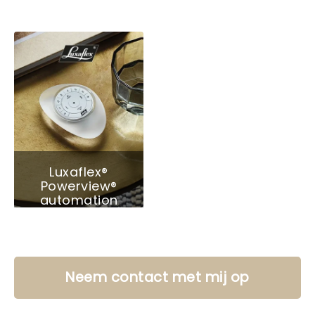
Luxaflex®
Powerview®
automation
Neem contact met mij op