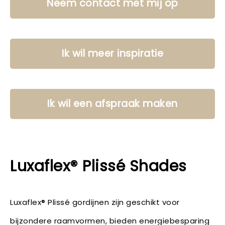
Neem contact met mij op
Ik wil meer inspiratie
Ik wil een afspraak maken
Luxaflex® Plissé Shades
Luxaflex® Plissé gordijnen zijn geschikt voor
bijzondere raamvormen, bieden energiebesparing