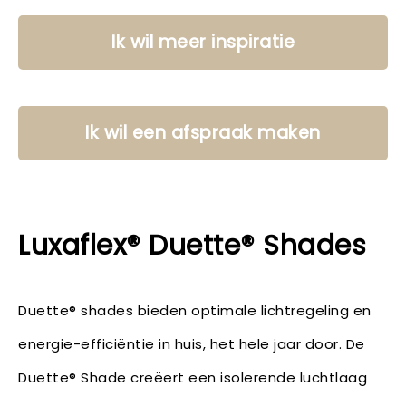
Ik wil meer inspiratie
Ik wil een afspraak maken
Luxaflex® Duette® Shades
Duette® shades bieden optimale lichtregeling en
energie-efficiëntie in huis, het hele jaar door. De
Duette® Shade creëert een isolerende luchtlaag