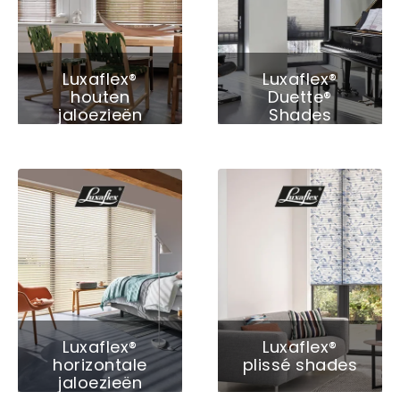
Luxaflex®
Luxaflex®
houten
Duette®
jaloezieën
Shades
Luxaflex®
Luxaflex®
horizontale
plissé shades
jaloezieën