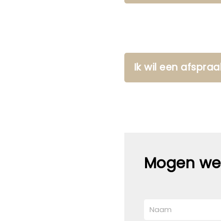
Ik wil een afspr
Mogen we 