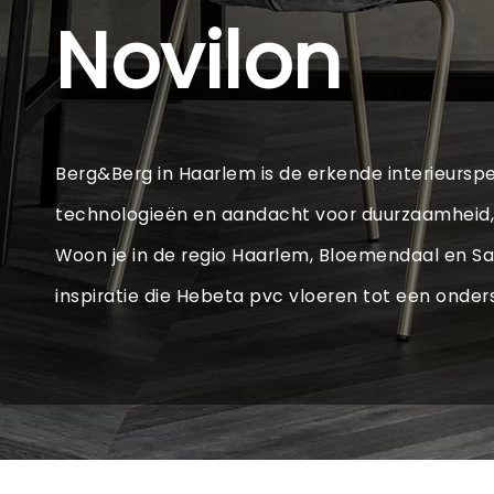
Novilon
Berg&Berg in Haarlem is de erkende interieurspe
technologieën en aandacht voor duurzaamheid, 
Woon je in de regio Haarlem, Bloemendaal en 
inspiratie die Hebeta pvc vloeren tot een ond