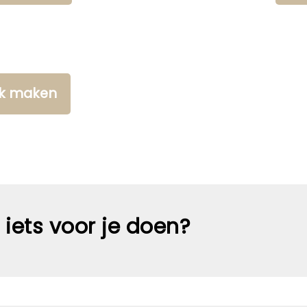
aak maken
iets voor je doen?