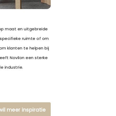
 op maat en uitgebreide
 specifieke ruimte of om
 om klanten te helpen bij
heeft Novilon een sterke
 industrie.
 wil meer inspiratie