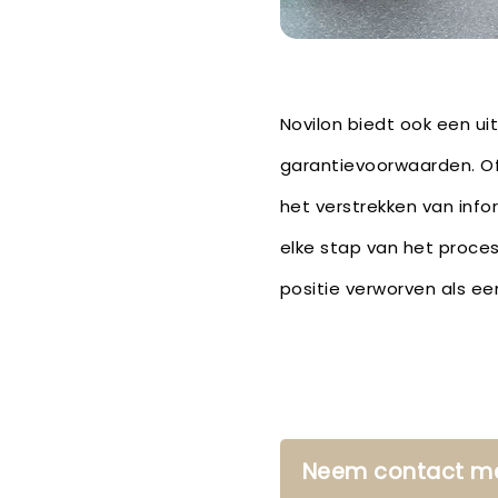
Novilon biedt ook een u
garantievoorwaarden. Of 
het verstrekken van info
elke stap van het proces
positie verworven als ee
Neem contact me