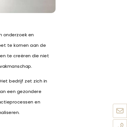
 in onderzoek en
moet te komen aan de
en te creëren die niet
en vakmanschap.
t bedrijf zet zich in
 aan een gezondere
uctieprocessen en
aliseren.