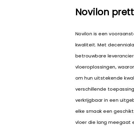
Novilon pret
Novilon is een vooraanst
kwaliteit. Met decennial
betrouwbare leverancier 
vloeroplossingen, waaro
om hun uitstekende kwali
verschillende toepassing
verkrijgbaar in een uitge
elke smaak een geschikte 
vloer die lang meegaat 