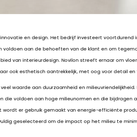
 innovatie en design. Het bedrijf investeert voortdurend
ven voldoen aan de behoeften van de klant en om tege
bied van interieurdesign. Novilon streeft ernaar om vloer
 maar ook esthetisch aantrekkelijk, met oog voor detail 
veel waarde aan duurzaamheid en milieuvriendelijkheid. He
n die voldoen aan hoge milieunormen en die bijdragen
 wordt er gebruik gemaakt van energie-efficiënte prod
uldig geselecteerd om de impact op het milieu te minim