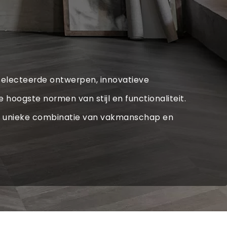
geselecteerde ontwerpen, innovatieve
oogste normen van stijl en functionaliteit.
de unieke combinatie van vakmanschap en