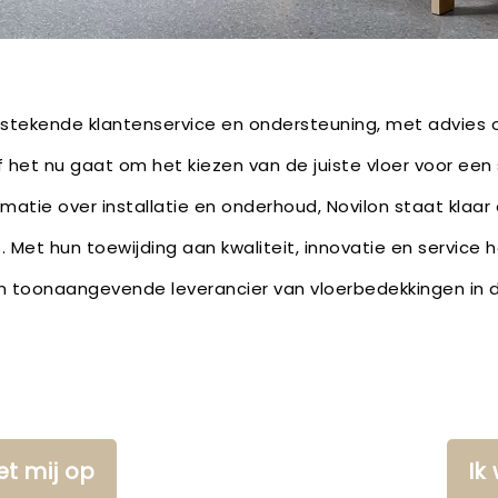
itstekende klantenservice en ondersteuning, met advies
het nu gaat om het kiezen van de juiste vloer voor een
rmatie over installatie en onderhoud, Novilon staat klaar
. Met hun toewijding aan kwaliteit, innovatie en service 
n toonaangevende leverancier van vloerbedekkingen in de
t mij op
Ik