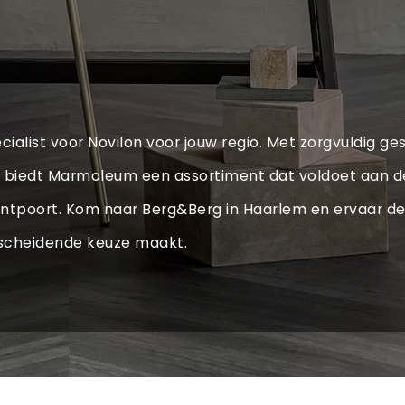
cialist voor Novilon voor jouw regio. Met zorgvuldig 
biedt Marmoleum een assortiment dat voldoet aan de h
Santpoort. Kom naar Berg&Berg in Haarlem en ervaar 
erscheidende keuze maakt.