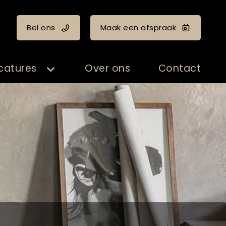
Bel ons
Maak een afspraak
catures
Over ons
Contact