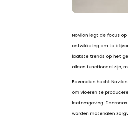
Novilon legt de focus op
ontwikkeling om te blij
laatste trends op het ge
alleen functioneel zijn,
Bovendien hecht Novilon 
om vloeren te producere
leefomgeving. Daarnaast
worden materialen zorgv