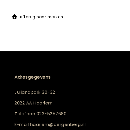
»
Terug naar merken
Adresgegevens
Julianapark 30-32
2022 AA Haarlem
Telefoon
023-5257680
E-mail
haarlem@bergenberg.nl