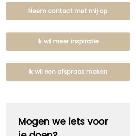
Neem contact met mij op
Ik wil meer inspiratie
Ik wil een afspraak maken
Mogen we iets voor
je doen?