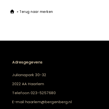
»
Terug naar merken
Adresgegevens
Julianapark 30-32
2022 AA Haarlem
Telefoon
023-5257680
E-mail
haarlem@bergenberg.nl