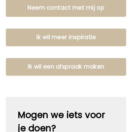
Neem contact met mij op
Ik wil meer inspiratie
Ik wil een afspraak maken
Mogen we iets voor
je doen?