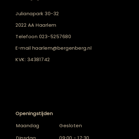
Julianapark 30-32
2022 AA Haarlem
Telefoon
023-5257680
E-mail
haarlem@bergenberg.nl
KVK: 34381742
Openingstijden
Maandag
Gesloten
Dinsdag
09:00 - 17:30