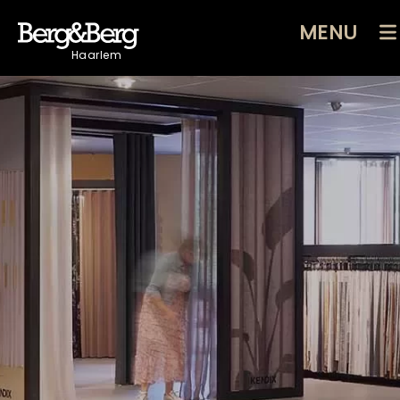
MENU
Haarlem