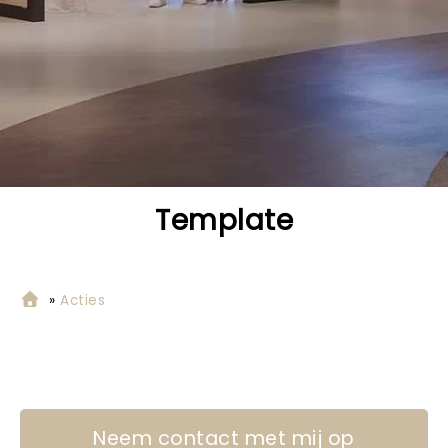
Template
»
Acties
Neem contact met mij op