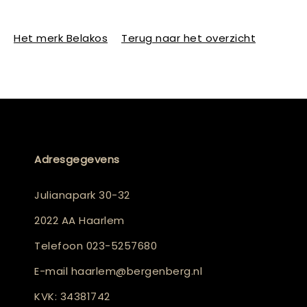
Het merk Belakos
Terug naar het overzicht
Adresgegevens
Julianapark 30-32
2022 AA Haarlem
Telefoon
023-5257680
E-mail
haarlem@bergenberg.nl
KVK: 34381742