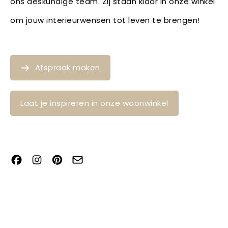
ons deskundige team. Zij staan klaar in onze winkel
om jouw interieurwensen tot leven te brengen!
Afspraak maken
Laat je inspireren in onze woonwinkel