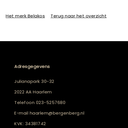
Het merk Belakos
Terug naar het overzicht
Adresgegevens
Julianapark 30-32
2022 AA Haarlem
Telefoon
023-5257680
E-mail
haarlem@bergenberg.nl
KVK: 34381742