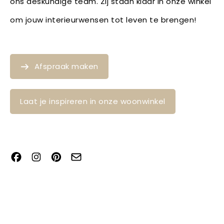
ons deskundige team. Zij staan klaar in onze winkel
om jouw interieurwensen tot leven te brengen!
Afspraak maken
Laat je inspireren in onze woonwinkel