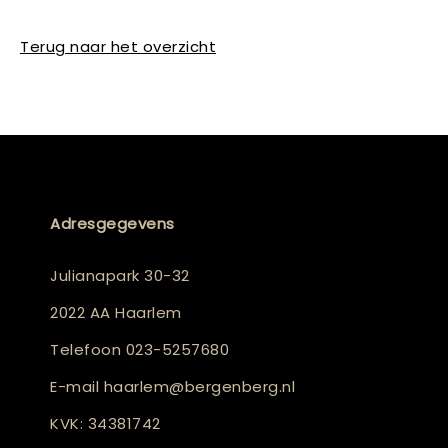
Terug naar het overzicht
Adresgegevens
Julianapark 30-32
2022 AA Haarlem
Telefoon
023-5257680
E-mail
haarlem@bergenberg.nl
KVK: 34381742