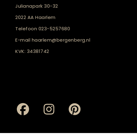
Julianapark 30-32
2022 AA Haarlem
Telefoon
023-5257680
E-mail
haarlem@bergenberg.nl
KVK: 34381742