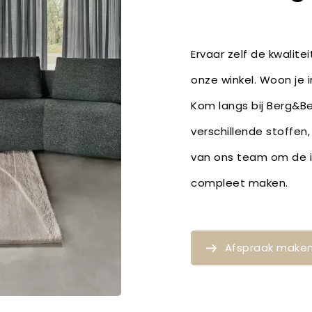
Ervaar zelf de kwalite
onze winkel. Woon je 
Kom langs bij Berg&Be
verschillende stoffen
van ons team om de id
compleet maken.
Afspraak make