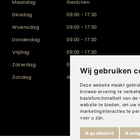
Maandag
Gesloten
Dinsdag
09:00 - 17:30
Woensdag
09:00 - 17:30
Donderdag
09:00 - 17:30
Vrijdag
09:00 - 17:30
Zaterdag
09:30 - 17:00
Wij gebruiken c
Zondag
Gesloten
Deze website maakt gebrui
browse-ervaring te verbet
basisfunctionaliteit van de
website te bieden
,
om uw i
marketinginteracties te per
voor u zijn
.
Ik ga akkoord
Ik wei