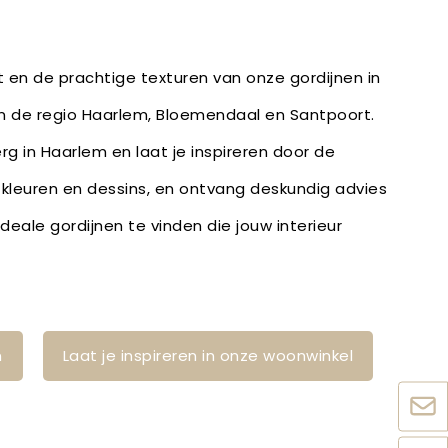
it en de prachtige texturen van onze gordijnen in
in de regio Haarlem, Bloemendaal en Santpoort.
rg in Haarlem en laat je inspireren door de
, kleuren en dessins, en ontvang deskundig advies
eale gordijnen te vinden die jouw interieur
n
Laat je inspireren in onze woonwinkel