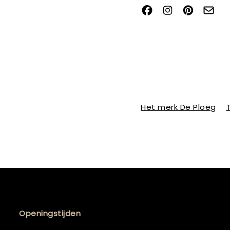
Het merk De Ploeg
Openingstijden