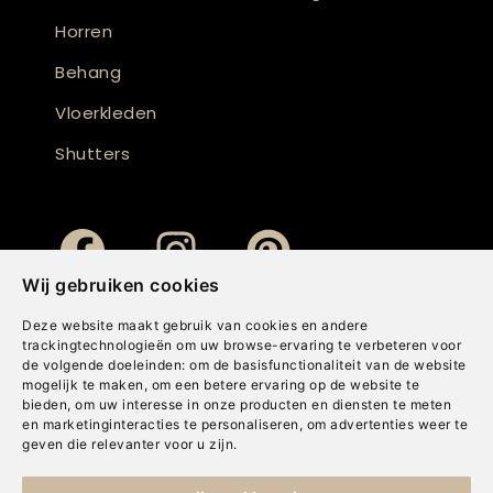
Horren
Behang
Vloerkleden
Shutters
Wij gebruiken cookies
Deze website maakt gebruik van cookies en andere
trackingtechnologieën om uw browse-ervaring te verbeteren voor
de volgende doeleinden:
om de basisfunctionaliteit van de website
mogelijk te maken
,
om een betere ervaring op de website te
bieden
,
om uw interesse in onze producten en diensten te meten
en marketinginteracties te personaliseren
,
om advertenties weer te
geven die relevanter voor u zijn
.
Copyright © Concepts & Companies BV. Alle rechten voorbehouden.