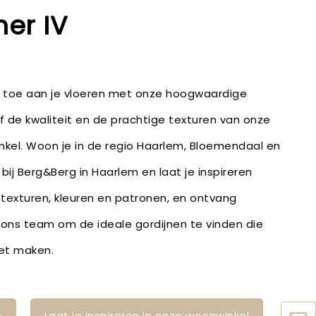
er IV
e toe aan je vloeren met onze hoogwaardige
lf de kwaliteit en de prachtige texturen van onze
inkel. Woon je in de regio Haarlem, Bloemendaal en
bij Berg&Berg in Haarlem en laat je inspireren
 texturen, kleuren en patronen, en ontvang
 ons team om de ideale gordijnen te vinden die
eet maken.
n
Laat je inspireren in onze woonwinkel