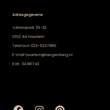
Adresgegevens
Julianapark 30-32
2022 AA Haarlem
Telefoon
023-5257680
E-mail
haarlem@bergenberg.nl
KVK: 34381742