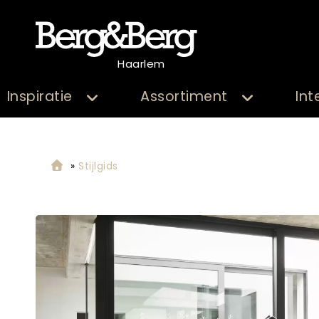
Haarlem
Inspiratie
Assortiment
Int
»
Stijlgids