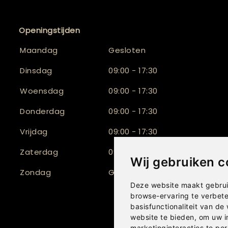
Openingstijden
Maandag
Gesloten
Dinsdag
09:00 - 17:30
Woensdag
09:00 - 17:30
Donderdag
09:00 - 17:30
Vrijdag
09:00 - 17:30
Zaterdag
09:30 - 17:00
Wij gebruiken c
Zondag
Gesloten
Deze website maakt gebrui
browse-ervaring te verbet
basisfunctionaliteit van de
website te bieden
,
om uw i
marketinginteracties te per