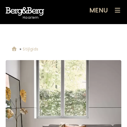
MENU
Haarlem
»
Stijlgids