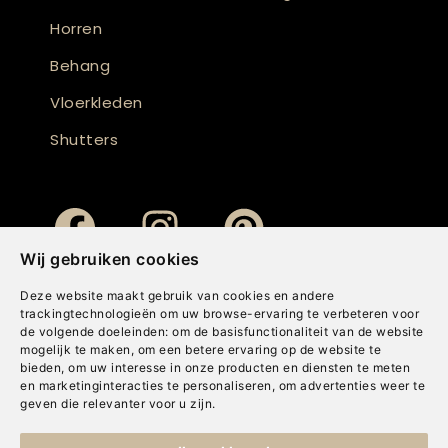
Horren
Behang
Vloerkleden
Shutters
Wij gebruiken cookies
Deze website maakt gebruik van cookies en andere
trackingtechnologieën om uw browse-ervaring te verbeteren voor
de volgende doeleinden:
om de basisfunctionaliteit van de website
mogelijk te maken
,
om een betere ervaring op de website te
bieden
,
om uw interesse in onze producten en diensten te meten
en marketinginteracties te personaliseren
,
om advertenties weer te
geven die relevanter voor u zijn
.
Copyright © Concepts & Companies BV. Alle rechten voorbehouden.