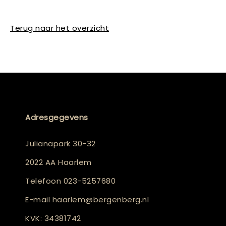
Terug naar het overzicht
Adresgegevens
Julianapark 30-32
2022 AA Haarlem
Telefoon
023-5257680
E-mail
haarlem@bergenberg.nl
KVK: 34381742