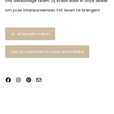
ons deskundige team. Zij staan klaar in onze winkel
om jouw interieurwensen tot leven te brengen!
Afspraak maken
Laat je inspireren in onze woonwinkel