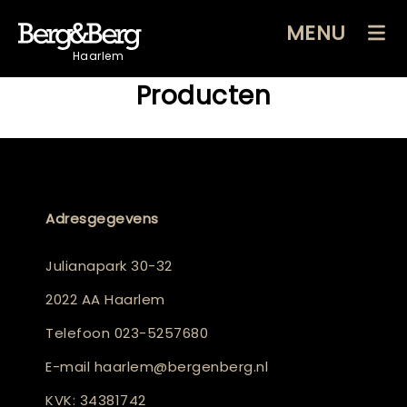
MENU
Haarlem
Producten
Adresgegevens
Julianapark 30-32
2022 AA Haarlem
Telefoon
023-5257680
E-mail
haarlem@bergenberg.nl
KVK: 34381742