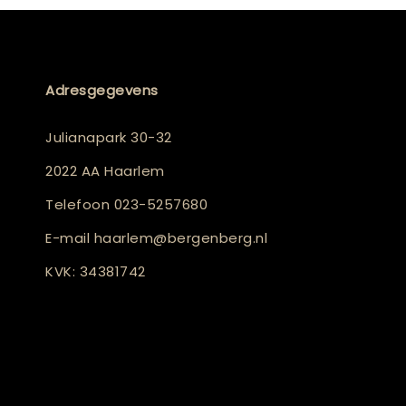
Adresgegevens
Julianapark 30-32
2022 AA Haarlem
Telefoon
023-5257680
E-mail
haarlem@bergenberg.nl
KVK: 34381742