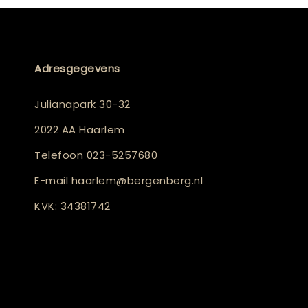
Adresgegevens
Julianapark 30-32
2022 AA Haarlem
Telefoon
023-5257680
E-mail
haarlem@bergenberg.nl
KVK: 34381742