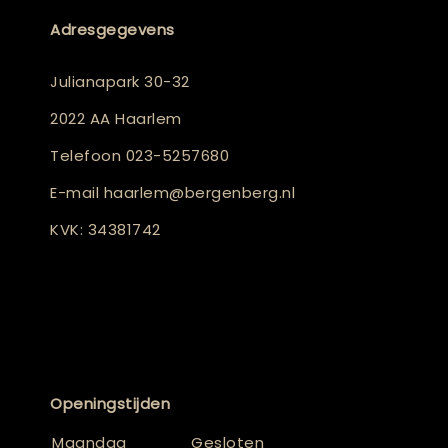
Adresgegevens
Julianapark 30-32
2022 AA Haarlem
Telefoon
023-5257680
E-mail
haarlem@bergenberg.nl
KVK: 34381742
Openingstijden
Maandag
Gesloten