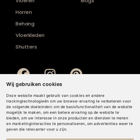
Vloeren
Blogs
Horren
Behang
Vloerkleden
Shutters
Wij gebruiken cookies
Deze website maakt gebruik van cookies en andere
trackingtechnologieën om uw browse-ervaring te verbeteren voor
de volgende doeleinden:
om de basisfunctionaliteit van de website
mogelijk te maken
,
om een betere ervaring op de website te
bieden
,
om uw interesse in onze producten en diensten te meten
en marketinginteracties te personaliseren
,
om advertenties weer te
geven die relevanter voor u zijn
.
Copyright © Concepts & Companies BV. Alle rechten voorbehouden.