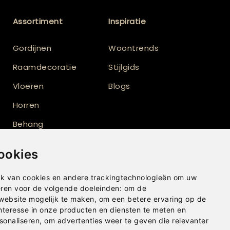
Assortiment
Inspiratie
Gordijnen
Woontrends
Raamdecoratie
Stijlgids
Vloeren
Blogs
Horren
Behang
Vloerkleden
ookies
Shutters
k van cookies en andere trackingtechnologieën om uw
eren voor de volgende doeleinden:
om de
 website mogelijk te maken
,
om een betere ervaring op de
nteresse in onze producten en diensten te meten en
sonaliseren
,
om advertenties weer te geven die relevanter