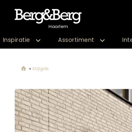
Haarlem
Inspiratie
Assortiment
Int
»
Stijlgids