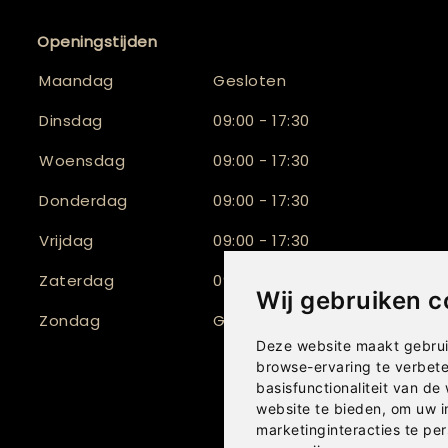
Openingstijden
Maandag
Gesloten
Dinsdag
09:00 - 17:30
Woensdag
09:00 - 17:30
Donderdag
09:00 - 17:30
Vrijdag
09:00 - 17:30
Zaterdag
09:30 - 17:00
Wij gebruiken c
Zondag
Gesloten
Deze website maakt gebrui
browse-ervaring te verbet
basisfunctionaliteit van de
website te bieden
,
om uw i
marketinginteracties te per