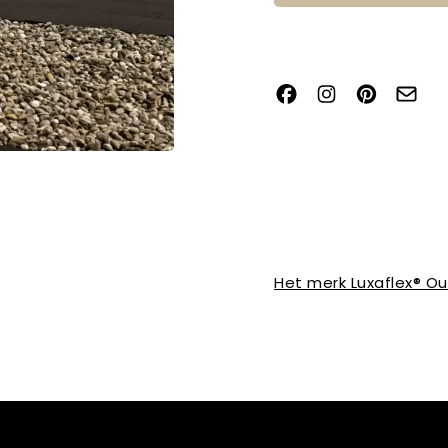
Het merk Luxaflex® O