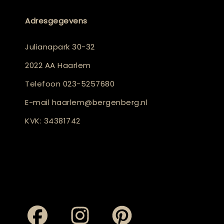
Adresgegevens
Julianapark 30-32
2022 AA Haarlem
Telefoon
023-5257680
E-mail
haarlem@bergenberg.nl
KVK: 34381742