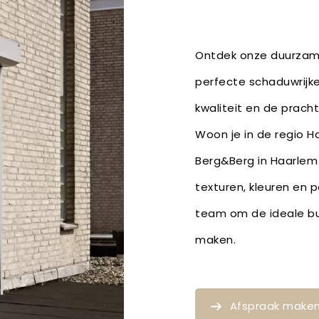
Ontdek onze duurzame 
perfecte schaduwrijke
kwaliteit en de pracht
Woon je in de regio H
Berg&Berg in Haarlem 
texturen, kleuren en 
team om de ideale bu
maken.
Afspraak make