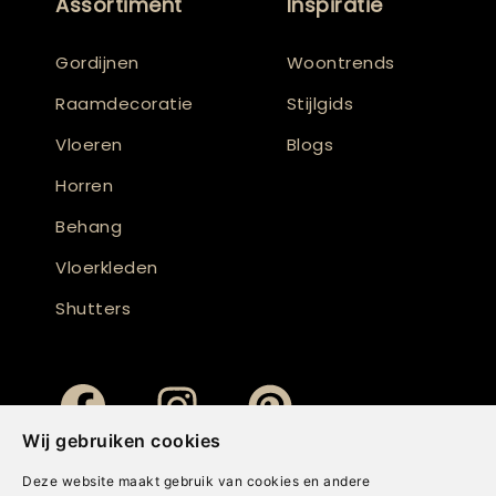
Assortiment
Inspiratie
Gordijnen
Woontrends
Raamdecoratie
Stijlgids
Vloeren
Blogs
Horren
Behang
Vloerkleden
Shutters
Wij gebruiken cookies
Deze website maakt gebruik van cookies en andere