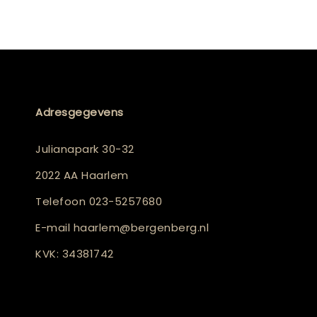
Adresgegevens
Julianapark 30-32
2022 AA Haarlem
Telefoon
023-5257680
E-mail
haarlem@bergenberg.nl
KVK: 34381742