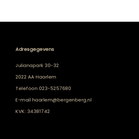
Adresgegevens
Julianapark 30-32
2022 AA Haarlem
Telefoon
023-5257680
E-mail
haarlem@bergenberg.nl
KVK: 34381742