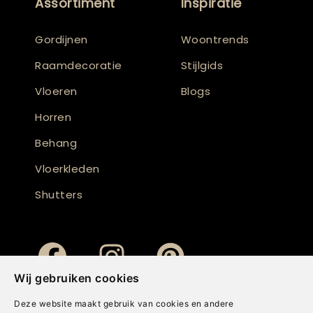
Assortiment
Inspiratie
Gordijnen
Woontrends
Raamdecoratie
Stijlgids
Vloeren
Blogs
Horren
Behang
Vloerkleden
Shutters
Wij gebruiken cookies
Deze website maakt gebruik van cookies en andere