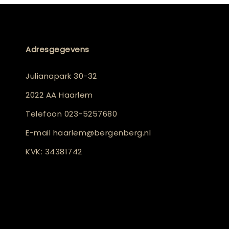
Adresgegevens
Julianapark 30-32
2022 AA Haarlem
Telefoon
023-5257680
E-mail
haarlem@bergenberg.nl
KVK: 34381742