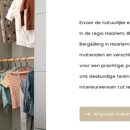
Ervaar de natuurlijke
in de regio Haarlem, 
Berg&Berg in Haarlem 
materialen en verschil
voor een prachtige, p
ons deskundige team. 
interieurwensen tot
Afspraak make