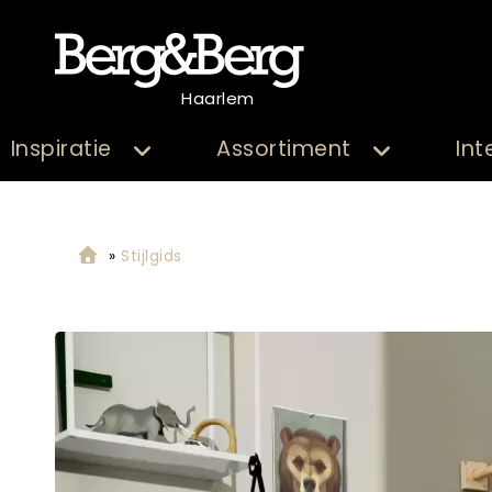
Haarlem
Inspiratie
Assortiment
Int
»
Stijlgids