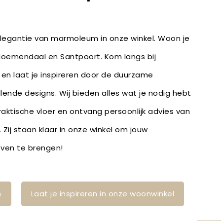
 elegantie van marmoleum in onze winkel. Woon je
Bloemendaal en Santpoort. Kom langs bij
en laat je inspireren door de duurzame
lende designs. Wij bieden alles wat je nodig hebt
raktische vloer en ontvang persoonlijk advies van
Zij staan klaar in onze winkel om jouw
 leven te brengen!
n
Laat je inspireren in onze woonwinkel