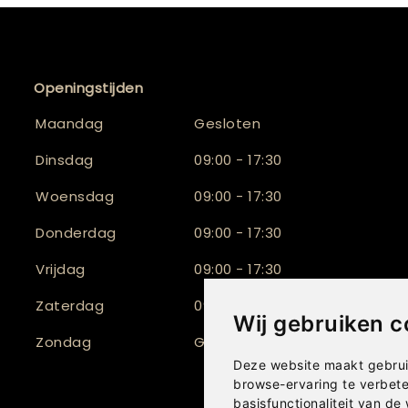
Openingstijden
Maandag
Gesloten
Dinsdag
09:00 - 17:30
Woensdag
09:00 - 17:30
Donderdag
09:00 - 17:30
Vrijdag
09:00 - 17:30
Zaterdag
09:30 - 17:00
Wij gebruiken c
Zondag
Gesloten
Deze website maakt gebrui
browse-ervaring te verbet
basisfunctionaliteit van de