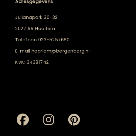
Adresgegevens
Julianapark 30-32
2022 AA Haarlem
Telefoon
023-5257680
E-mail
haarlem@bergenberg.nl
KVK: 34381742