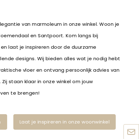
 elegantie van marmoleum in onze winkel. Woon je
Bloemendaal en Santpoort. Kom langs bij
en laat je inspireren door de duurzame
lende designs. Wij bieden alles wat je nodig hebt
raktische vloer en ontvang persoonlijk advies van
Zij staan klaar in onze winkel om jouw
leven te brengen!
n
Laat je inspireren in onze woonwinkel