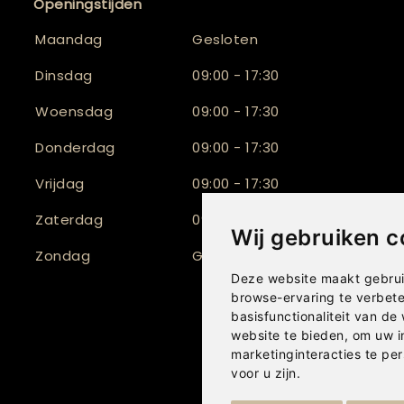
Openingstijden
Maandag
Gesloten
Dinsdag
09:00 - 17:30
Woensdag
09:00 - 17:30
Donderdag
09:00 - 17:30
Vrijdag
09:00 - 17:30
Zaterdag
09:30 - 17:00
Wij gebruiken c
Zondag
Gesloten
Deze website maakt gebrui
browse-ervaring te verbet
basisfunctionaliteit van de
website te bieden
,
om uw i
marketinginteracties te per
voor u zijn
.