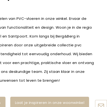
len van PVC-vloeren in onze winkel. Ervaar de
an functionaliteit en design. Woon je in de regio
 en Santpoort. Kom langs bij Berg&Berg in
spireren door onze uitgebreide collectie pvc
stendigheid tot eenvoudig onderhoud. Wij bieden
bt voor een prachtige, praktische vloer en ontvang
 ons deskundige team. Zij staan klaar in onze
ieurwensen tot leven te brengen!
n
Laat je inspireren in onze woonwinkel