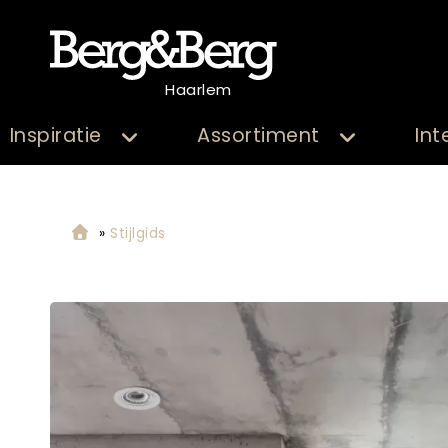
Haarlem
Inspiratie
Assortiment
Int
»
Stijlgids