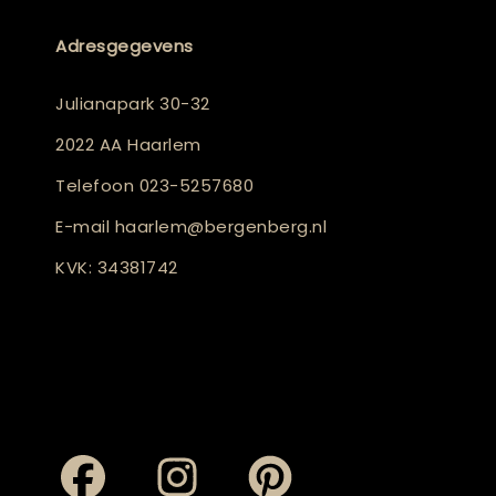
Adresgegevens
Julianapark 30-32
2022 AA Haarlem
Telefoon
023-5257680
E-mail
haarlem@bergenberg.nl
KVK: 34381742