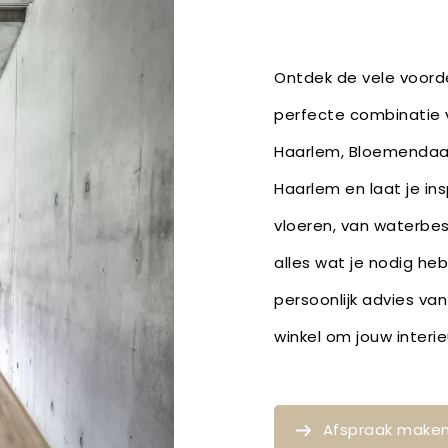
Ontdek de vele voorde
perfecte combinatie v
Haarlem, Bloemendaal
Haarlem en laat je in
vloeren, van waterbe
alles wat je nodig he
persoonlijk advies van
winkel om jouw inter
Afspraak make