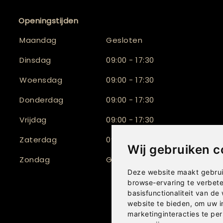
Openingstijden
Maandag
Gesloten
Dinsdag
09:00 - 17:30
Woensdag
09:00 - 17:30
Donderdag
09:00 - 17:30
Vrijdag
09:00 - 17:30
Zaterdag
09:30 - 17:00
Wij gebruiken c
Zondag
Gesloten
Deze website maakt gebrui
browse-ervaring te verbet
basisfunctionaliteit van de
website te bieden
,
om uw i
marketinginteracties te per