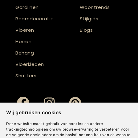
Gordijnen
Woontrends
Raamdecoratie
Stijlgids
Vloeren
Blogs
Horren
Behang
Vloerkleden
Shutters
Wij gebruiken cookies
Deze website maakt gebruik van cookies en andere
trackingtechnologieën om uw browse-ervaring te verbeteren voor
de volgende doeleinden:
om de basisfunctionaliteit van de website