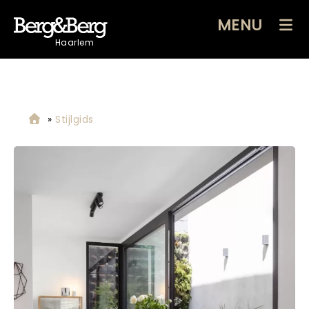
MENU
Haarlem
»
Stijlgids