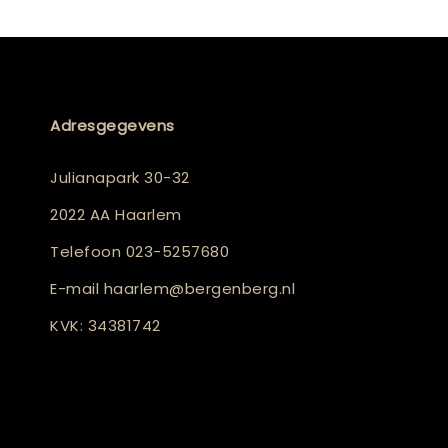
Adresgegevens
Julianapark 30-32
2022 AA Haarlem
Telefoon
023-5257680
E-mail
haarlem@bergenberg.nl
KVK: 34381742