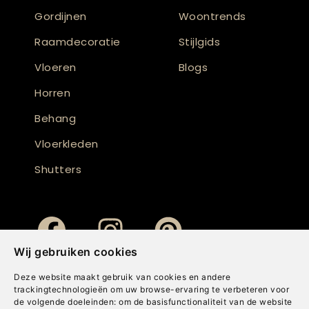
Gordijnen
Woontrends
Raamdecoratie
Stijlgids
Vloeren
Blogs
Horren
Behang
Vloerkleden
Shutters
Wij gebruiken cookies
Deze website maakt gebruik van cookies en andere
trackingtechnologieën om uw browse-ervaring te verbeteren voor
de volgende doeleinden:
om de basisfunctionaliteit van de website