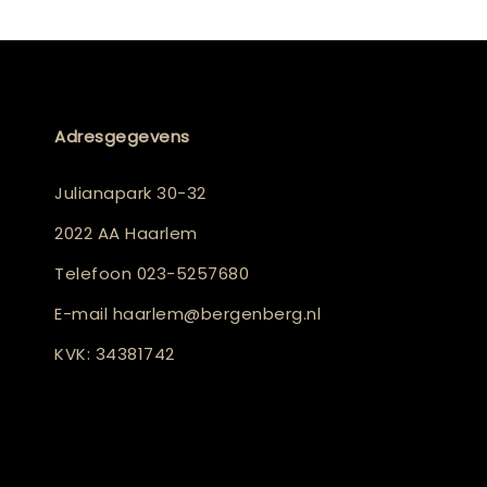
Adresgegevens
Julianapark 30-32
2022 AA Haarlem
Telefoon
023-5257680
E-mail
haarlem@bergenberg.nl
KVK: 34381742