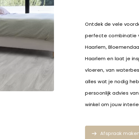
Ontdek de vele voorde
perfecte combinatie v
Haarlem, Bloemendaal
Haarlem en laat je in
vloeren, van waterbe
alles wat je nodig he
persoonlijk advies van
winkel om jouw inter
Afspraak make