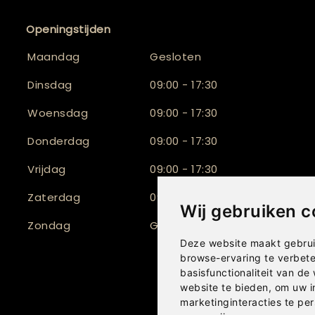
Openingstijden
Maandag
Gesloten
Dinsdag
09:00 - 17:30
Woensdag
09:00 - 17:30
Donderdag
09:00 - 17:30
Vrijdag
09:00 - 17:30
Zaterdag
09:30 - 17:00
Wij gebruiken c
Zondag
Gesloten
Deze website maakt gebrui
browse-ervaring te verbet
basisfunctionaliteit van de
website te bieden
,
om uw i
marketinginteracties te per