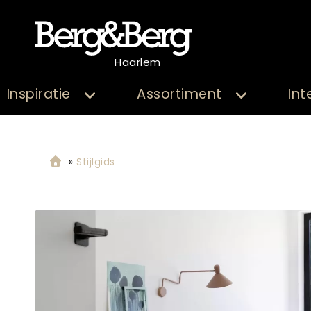
Haarlem
Inspiratie
Assortiment
Int
»
Stijlgids