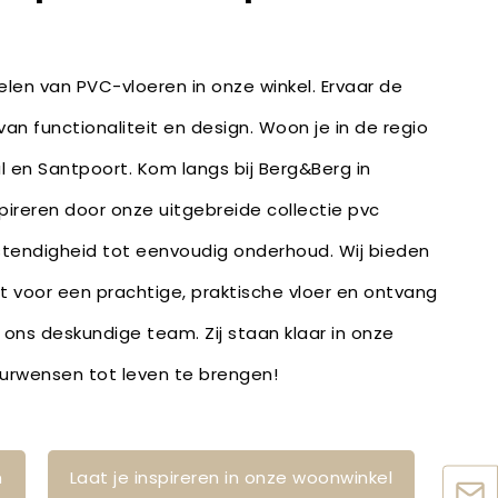
len van PVC-vloeren in onze winkel. Ervaar de
an functionaliteit en design. Woon je in de regio
 en Santpoort. Kom langs bij Berg&Berg in
spireren door onze uitgebreide collectie pvc
stendigheid tot eenvoudig onderhoud. Wij bieden
bt voor een prachtige, praktische vloer en ontvang
 ons deskundige team. Zij staan klaar in onze
ieurwensen tot leven te brengen!
n
Laat je inspireren in onze woonwinkel