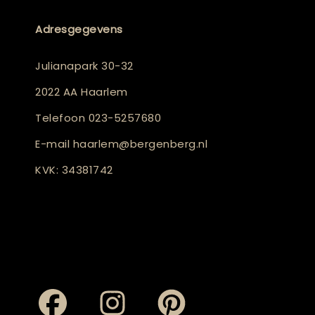
Adresgegevens
Julianapark 30-32
2022 AA Haarlem
Telefoon
023-5257680
E-mail
haarlem@bergenberg.nl
KVK: 34381742