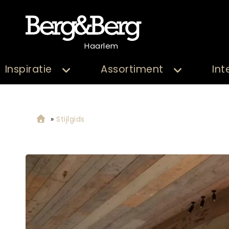
Haarlem
Inspiratie
Assortiment
Int
»
Stijlgids