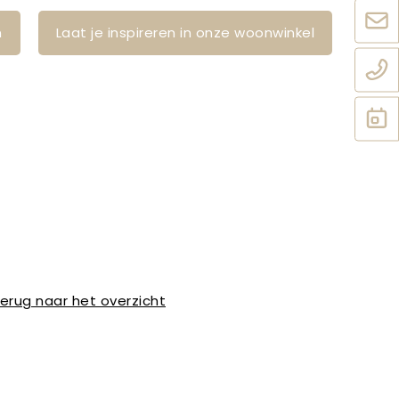
n
Laat je inspireren in onze woonwinkel
erug naar het overzicht