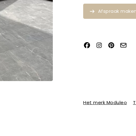
Afspraak make
Het merk Moduleo
T