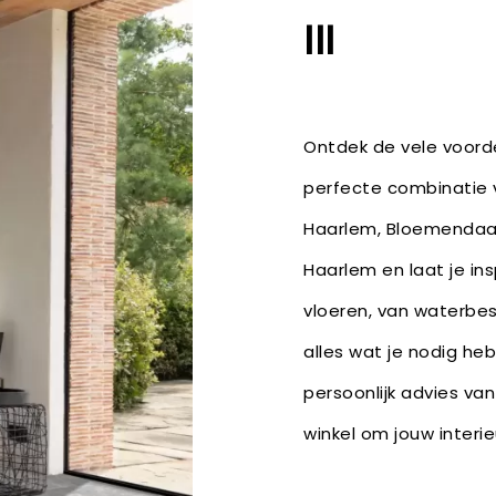
III
Ontdek de vele voorde
perfecte combinatie v
Haarlem, Bloemendaal
Haarlem en laat je in
vloeren, van waterbe
alles wat je nodig he
persoonlijk advies van
winkel om jouw inter