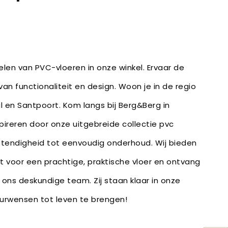
len van PVC-vloeren in onze winkel. Ervaar de
an functionaliteit en design. Woon je in de regio
 en Santpoort. Kom langs bij Berg&Berg in
spireren door onze uitgebreide collectie pvc
stendigheid tot eenvoudig onderhoud. Wij bieden
bt voor een prachtige, praktische vloer en ontvang
 ons deskundige team. Zij staan klaar in onze
ieurwensen tot leven te brengen!