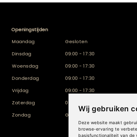
Openingstijden
Maandag
Gesloten
Dinsdag
09:00 - 17:30
Woensdag
09:00 - 17:30
Donderdag
09:00 - 17:30
Vrijdag
09:00 - 17:30
Zaterdag
09:30 - 17:00
Wij gebruiken c
Zondag
Gesloten
Deze website maakt gebrui
browse-ervaring te verbet
basisfunctionaliteit van de