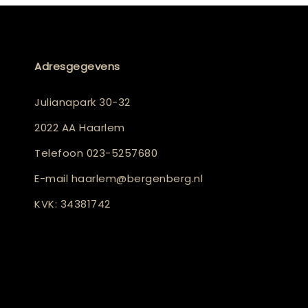
Adresgegevens
Julianapark 30-32
2022 AA Haarlem
Telefoon
023-5257680
E-mail
haarlem@bergenberg.nl
KVK: 34381742