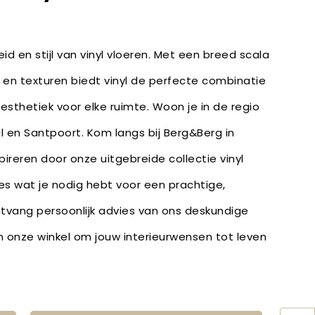
id en stijl van vinyl vloeren. Met een breed scala
 en texturen biedt vinyl de perfecte combinatie
 esthetiek voor elke ruimte. Woon je in de regio
 en Santpoort. Kom langs bij Berg&Berg in
pireren door onze uitgebreide collectie vinyl
les wat je nodig hebt voor een prachtige,
ntvang persoonlijk advies van ons deskundige
in onze winkel om jouw interieurwensen tot leven