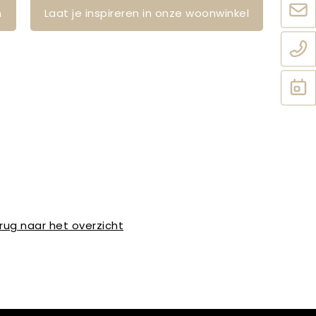
n
Laat je inspireren in onze woonwinkel
rug naar het overzicht