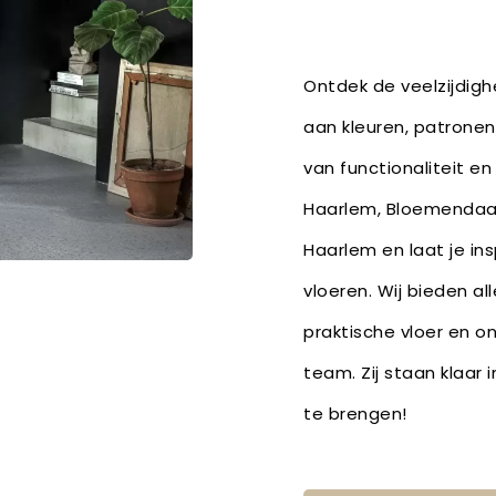
Ontdek de veelzijdighe
aan kleuren, patronen
van functionaliteit en
Haarlem, Bloemendaal
Haarlem en laat je ins
vloeren. Wij bieden al
praktische vloer en o
team. Zij staan klaar 
te brengen!