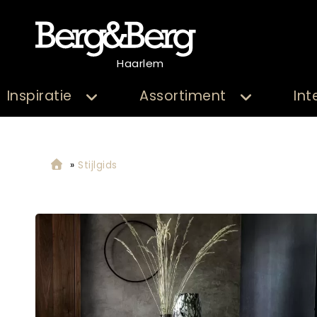
Haarlem
Inspiratie
Assortiment
Int
»
Stijlgids