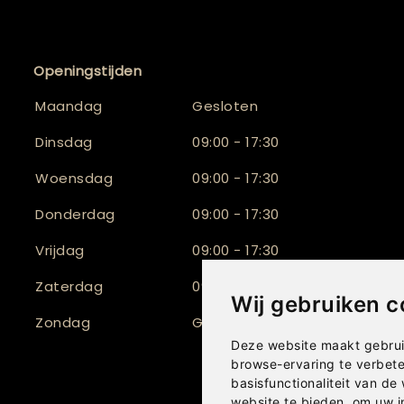
Openingstijden
Maandag
Gesloten
Dinsdag
09:00 - 17:30
Woensdag
09:00 - 17:30
Donderdag
09:00 - 17:30
Vrijdag
09:00 - 17:30
Zaterdag
09:30 - 17:00
Wij gebruiken c
Zondag
Gesloten
Deze website maakt gebrui
browse-ervaring te verbet
basisfunctionaliteit van de
website te bieden
,
om uw i