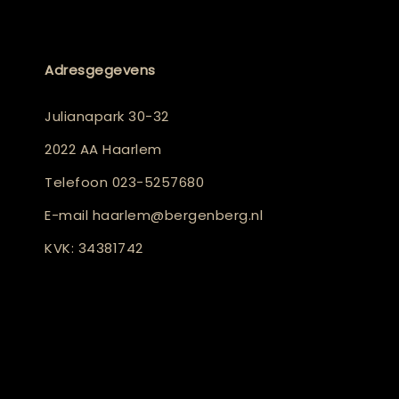
Adresgegevens
Julianapark 30-32
2022 AA Haarlem
Telefoon
023-5257680
E-mail
haarlem@bergenberg.nl
KVK: 34381742