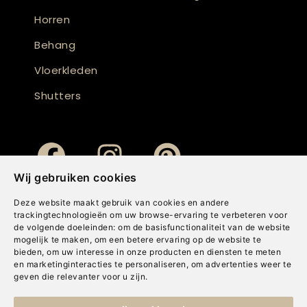
Horren
Behang
Vloerkleden
Shutters
Wij gebruiken cookies
Deze website maakt gebruik van cookies en andere
trackingtechnologieën om uw browse-ervaring te verbeteren voor
de volgende doeleinden:
om de basisfunctionaliteit van de website
mogelijk te maken
,
om een betere ervaring op de website te
bieden
,
om uw interesse in onze producten en diensten te meten
en marketinginteracties te personaliseren
,
om advertenties weer te
geven die relevanter voor u zijn
.
Copyright © Concepts & Companies BV. Alle rechten voorbehouden.