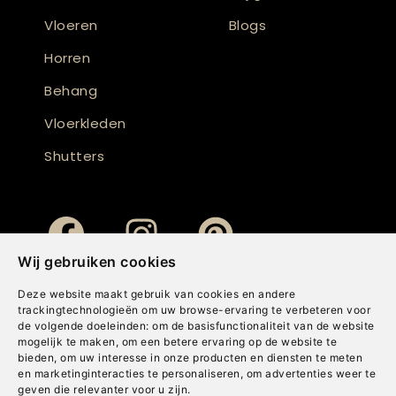
Vloeren
Blogs
Horren
Behang
Vloerkleden
Shutters
Wij gebruiken cookies
Deze website maakt gebruik van cookies en andere
trackingtechnologieën om uw browse-ervaring te verbeteren voor
de volgende doeleinden:
om de basisfunctionaliteit van de website
mogelijk te maken
,
om een betere ervaring op de website te
bieden
,
om uw interesse in onze producten en diensten te meten
en marketinginteracties te personaliseren
,
om advertenties weer te
geven die relevanter voor u zijn
.