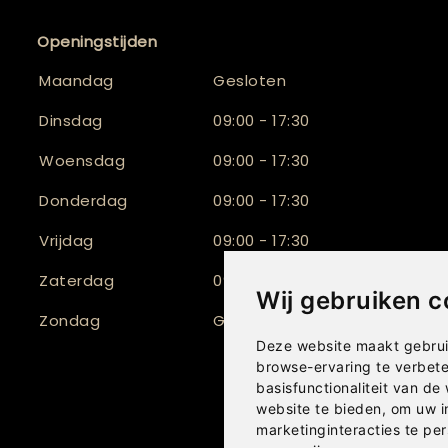
Openingstijden
Maandag
Gesloten
Dinsdag
09:00 - 17:30
Woensdag
09:00 - 17:30
Donderdag
09:00 - 17:30
Vrijdag
09:00 - 17:30
Zaterdag
09:30 - 17:00
Wij gebruiken c
Zondag
Gesloten
Deze website maakt gebrui
browse-ervaring te verbet
basisfunctionaliteit van de
website te bieden
,
om uw i
marketinginteracties te per