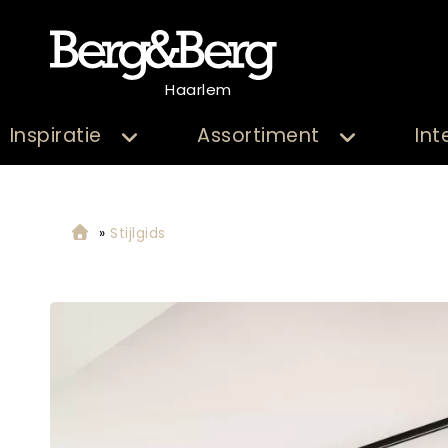
Haarlem
Inspiratie
Assortiment
Int
»
Stijlgids