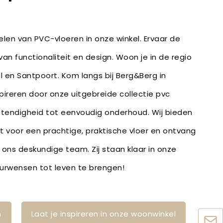
len van PVC-vloeren in onze winkel. Ervaar de
an functionaliteit en design. Woon je in de regio
 en Santpoort. Kom langs bij Berg&Berg in
spireren door onze uitgebreide collectie pvc
stendigheid tot eenvoudig onderhoud. Wij bieden
bt voor een prachtige, praktische vloer en ontvang
 ons deskundige team. Zij staan klaar in onze
ieurwensen tot leven te brengen!
n
Laat je inspireren in onze woonwinkel