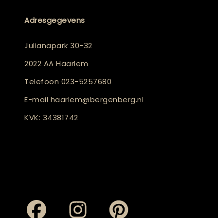
Adresgegevens
Julianapark 30-32
2022 AA Haarlem
Telefoon
023-5257680
E-mail
haarlem@bergenberg.nl
KVK: 34381742