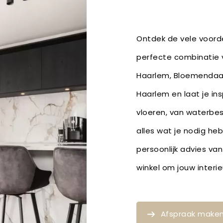
Ontdek de vele voorde
perfecte combinatie v
Haarlem, Bloemendaal
Haarlem en laat je in
vloeren, van waterbe
alles wat je nodig he
persoonlijk advies van
winkel om jouw inter
Afspraak make